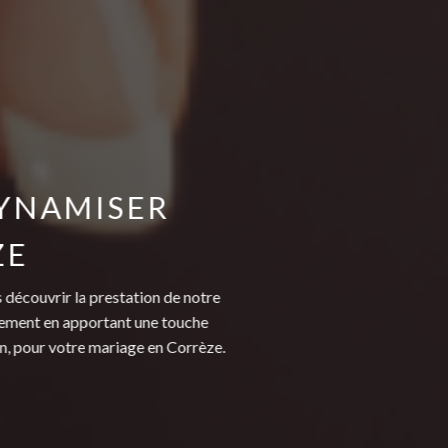
YNAMISER
ZE
s découvrir la prestation de notre
vénement en apportant une touche
en, pour votre mariage en Corrèze.