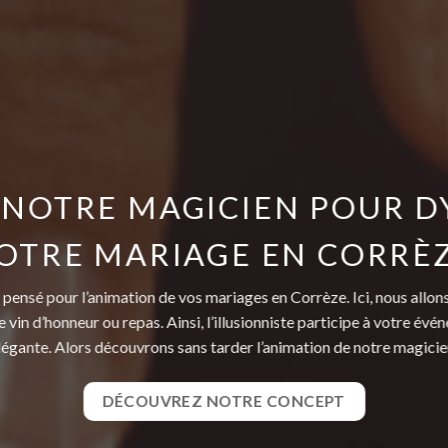
 NOTRE MAGICIEN POUR D
OTRE MARIAGE EN CORRÈ
 pensé pour l’animation de vos mariages en Corrèze. Ici, nous allon
vin d’honneur ou repas. Ainsi, l’illusionniste participe à votre é
 élégante. Alors découvrons sans tarder l’animation de notre magici
DÉCOUVREZ NOTRE CONCEPT