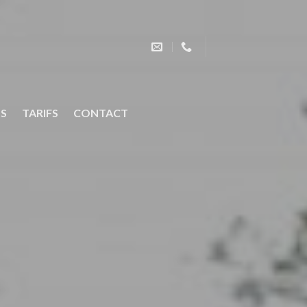
OS
TARIFS
CONTACT