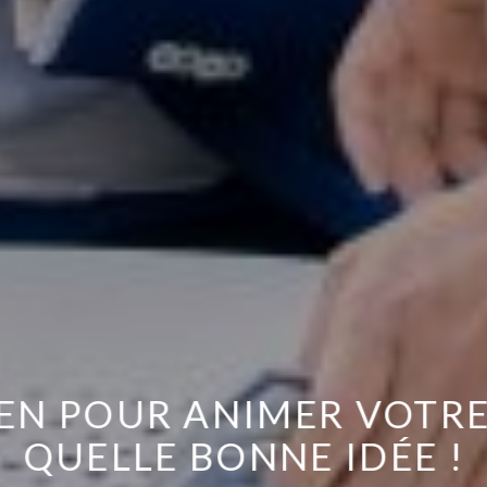
EN POUR ANIMER VOTRE
QUELLE BONNE IDÉE !