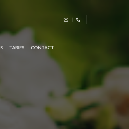
OS
TARIFS
CONTACT