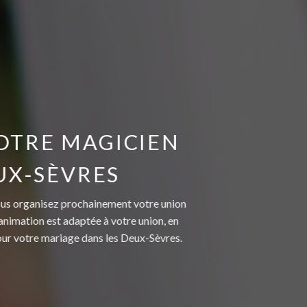
OTRE MAGICIEN
UX-SÈVRES
vous organisez prochainement votre union
animation est adaptée à votre union, en
our votre mariage dans les Deux-Sèvres.