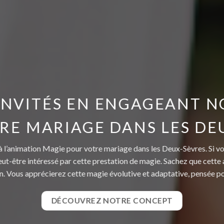
 INVITÉS EN ENGAGEANT N
RE MARIAGE DANS LES DE
é à l’animation Magie pour votre mariage dans les Deux-Sèvres. Si 
eut-être intéressé par cette prestation de magie. Sachez que cette 
n. Vous apprécierez cette magie évolutive et adaptative, pensée p
DÉCOUVREZ NOTRE CONCEPT