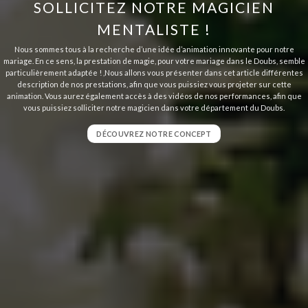
SOLLICITEZ NOTRE MAGICIEN
MENTALISTE !
Nous sommes tous à la recherche d’une idée d’animation innovante pour notre
mariage. En ce sens, la prestation de magie, pour votre mariage dans le Doubs, semble
particulièrement adaptée ! ,Nous allons vous présenter dans cet article différentes
description de nos prestations, afin que vous puissiez vous projeter sur cette
animation. Vous aurez également accès à des vidéos de nos performances, afin que
vous puissiez solliciter notre magicien dans votre département du Doubs.
DÉCOUVREZ NOTRE CONCEPT