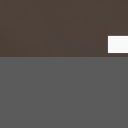
MAGICIEN POUR VOTRE MARIAGE
L’ILLUSIONNISTE SURPREND VOS
INVITÉS PENDANT LE VIN