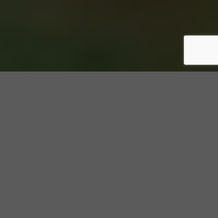
MAGICIEN POUR VOTRE MARIAGE
LE MAGICIEN POUR VOTRE
MARIAGE DANS LE MORBIHAN EST
UN SPÉCIALISTE DE LA MAGIE
ÉVÉNEMENTIELLE