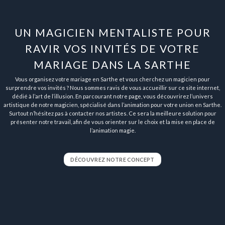
UN MAGICIEN MENTALISTE POUR
RAVIR VOS INVITÉS DE VOTRE
MARIAGE DANS LA SARTHE
Vous organisez votre mariage en Sarthe et vous cherchez un magicien pour
surprendre vos invités ? Nous sommes ravis de vous accueillir sur ce site internet,
dédié à l’art de l’illusion. En parcourant notre page, vous découvrirez l’univers
artistique de notre magicien, spécialisé dans l’animation pour votre union en Sarthe.
Surtout n’hésitez pas à contacter nos artistes. Ce sera la meilleure solution pour
présenter notre travail, afin de vous orienter sur le choix et la mise en place de
l’animation magie.
DÉCOUVREZ NOTRE CONCEPT