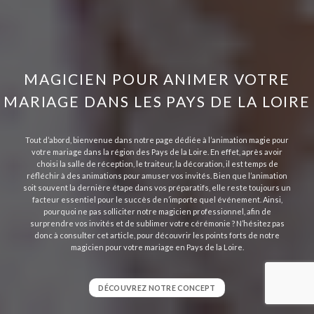
MAGICIEN POUR ANIMER VOTRE
MARIAGE DANS LES PAYS DE LA LOIRE
Tout d’abord, bienvenue dans notre page dédiée à l’animation magie pour
votre mariage dans la région des Pays de la Loire.
En effet, après avoir
choisi la salle de réception, le traiteur, la décoration, il est temps de
réfléchir à des animations pour amuser vos invités.
Bien que l’animation
soit souvent la dernière étape dans vos préparatifs, elle reste toujours un
facteur essentiel pour le succès de n’importe quel événement.
Ainsi,
pourquoi ne pas solliciter notre magicien professionnel, afin de
surprendre vos invités et de sublimer votre cérémonie ?
N’hésitez pas
donc à consulter cet article, pour découvrir les points forts de notre
magicien pour votre mariage en Pays de la Loire.
DÉCOUVREZ NOTRE CONCEPT